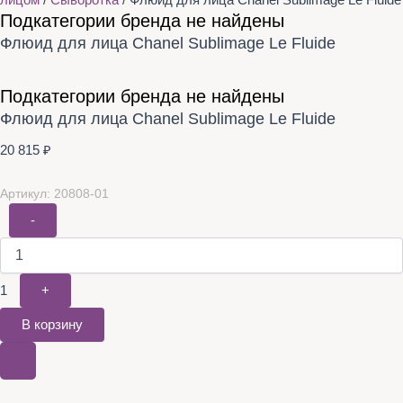
лицом
/
Сыворотка
/ Флюид для лица Chanel Sublimage Le Fluide
Подкатегории бренда не найдены
Флюид для лица Chanel Sublimage Le Fluide
Подкатегории бренда не найдены
Флюид для лица Chanel Sublimage Le Fluide
20 815
₽
Артикул: 20808-01
-
1
+
В корзину