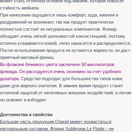
может стать отличной основой под макияж, которая повысит
стойкость мейкапа.
При нанесении ощущается лишь комфорт, зуда, жжения и
раздражений не возникает, так как продукт практически
полностью состоит из натуральных компонентов. Флюид
обладает очень легкой шелковистой консистенцией, поэтому
отлично усваивается кожей, легко наносится и распределяется.
После использования продукта не останется жирности, он даст
приятный матовый финиш.
Во флаконе бежевого цвета заключено 50 миллилитров
флюида. Он расходуется очень экономно за счет удобного
дозатора.
Средство подходит для большинства типов кожи,
даже для жирного эпителия. В зимнее время продукт станет
отличной защитой от негативных внешних воздействий, а летом
он освежит и взбодрит.
Достоинства и свойства
Большая часть продукции Chanel может похвастаться
натуральным составом. Флюид Sublimage Le Fluide – не