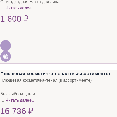
Светодиодная маска для лица
…
Читать далее…
1 600
₽
Плюшевая косметичка-пенал (в ассортименте)
Плюшевая косметичка-пенал (в ассортименте)
Без выбора цвета!!
…
Читать далее…
16 736
₽