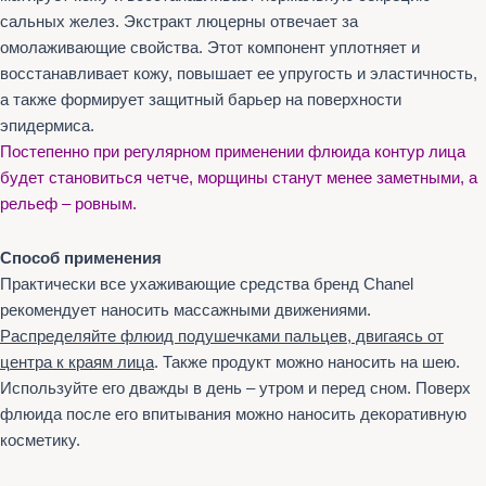
сальных желез. Экстракт люцерны отвечает за
омолаживающие свойства. Этот компонент уплотняет и
восстанавливает кожу, повышает ее упругость и эластичность,
а также формирует защитный барьер на поверхности
эпидермиса.
Постепенно при регулярном применении флюида контур лица
будет становиться четче, морщины станут менее заметными, а
рельеф – ровным.
Способ применения
Практически все ухаживающие средства бренд Chanel
рекомендует наносить массажными движениями.
Распределяйте флюид подушечками пальцев, двигаясь от
центра к краям лица
. Также продукт можно наносить на шею.
Используйте его дважды в день – утром и перед сном. Поверх
флюида после его впитывания можно наносить декоративную
косметику.