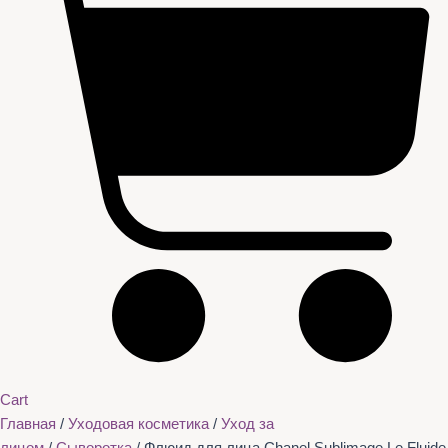
Cart
Главная
/
Уходовая косметика
/
Уход за