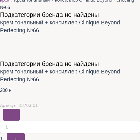
крем
/ Крем тональный + консиллер Clinique Beyond Perfecting
№66
Подкатегории бренда не найдены
Крем тональный + консиллер Clinique Beyond
Perfecting №66
Подкатегории бренда не найдены
Крем тональный + консиллер Clinique Beyond
Perfecting №66
200
₽
Артикул: 23703-01
-
1
+