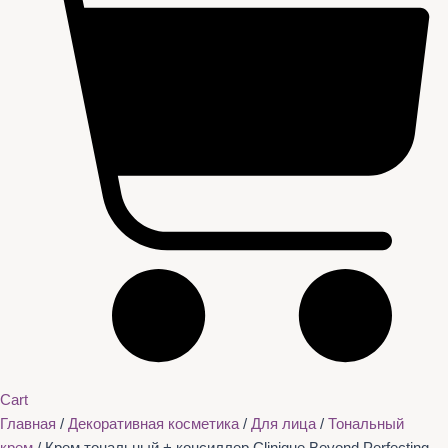
Cart
Главная
/
Декоративная косметика
/
Для лица
/
Тональный