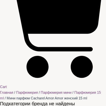
Cart
Главная
/
Парфюмерия
/
Парфюмерия мини
/
Парфюмерия 15
ml
/ Мини парфюм Cacharel Amor Amor женский 15 ml
Подкатегории бренда не найдены