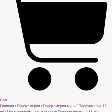
Cart
Главная
/
Парфюмерия
/
Парфюмерия мини
/
Парфюмерия 15