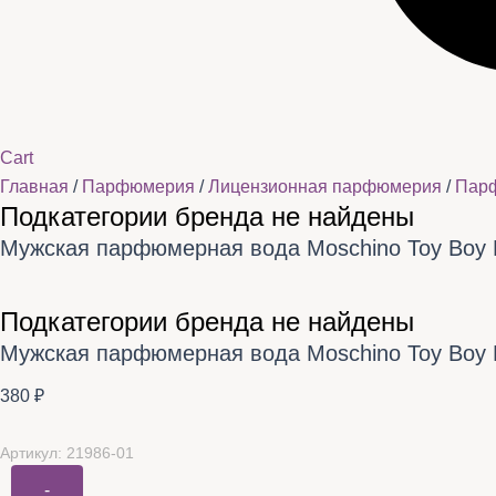
Cart
Главная
/
Парфюмерия
/
Лицензионная парфюмерия
/
Пар
Подкатегории бренда не найдены
Мужская парфюмерная вода Moschino Toy Boy 
Подкатегории бренда не найдены
Мужская парфюмерная вода Moschino Toy Boy 
380
₽
Артикул: 21986-01
-