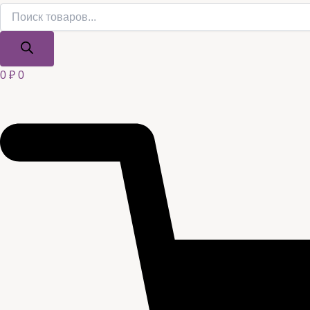
0
₽
0