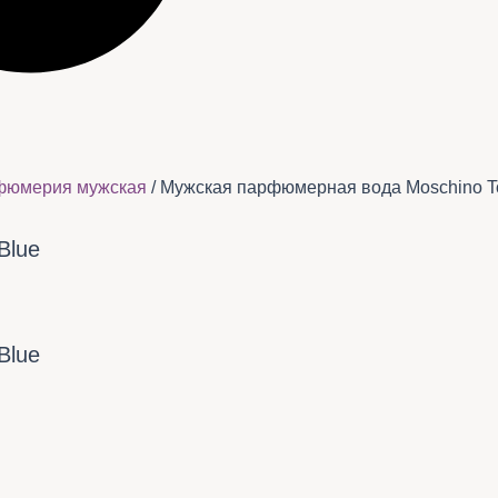
фюмерия мужская
/ Мужская парфюмерная вода Moschino T
Blue
Blue