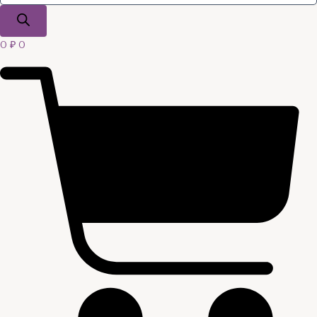
0
₽
0