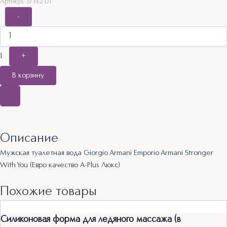
Артикул: 17142-01
-
1
+
В корзину
Описание
Мужская туалетная вода Giorgio Armani Emporio Armani Stronger
With You (Евро качество A-Plus Люкс)​
Похожие товары
Силиконовая форма для ледяного массажа (в