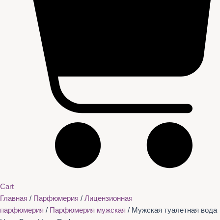
Cart
Главная
/
Парфюмерия
/
Лицензионная
парфюмерия
/
Парфюмерия мужская
/ Мужская туалетная вода