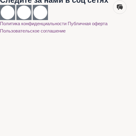
Следите за нами в соц сетях
Политика конфиденциальности
Публичная оферта
Пользовательское соглашение
Каталог
О нас
Акции
Бренды
Доставка и оплата
Контакты
Каталог
О нас
Акции
Бренды
Доставка и оплата
Контакты