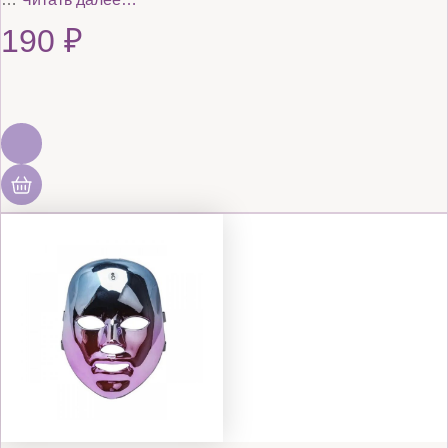
190
₽