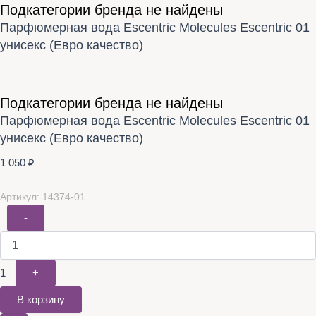
Подкатегории бренда не найдены
Парфюмерная вода Escentric Molecules Escentric 01
унисекс (Евро качество)
Подкатегории бренда не найдены
Парфюмерная вода Escentric Molecules Escentric 01
унисекс (Евро качество)
1 050
₽
Артикул: 14374-01
-
1
+
В корзину