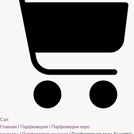
Cart
Главная
/
Парфюмерия
/
Парфюмерия евро