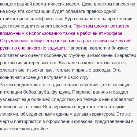
концентрацией ароматических масел. Даже в легком нанесении
на кожу эта композиции будет обладать превосходной
стойкостью и шлейфовостью. Аура сохранится на протяжении
достаточно длительного времени.
При этом аромат остается
возможным к использованию также в рабочей атмосфере.
Окружающие поймут его раскрытие на расстоянии вытянутой
руки, но оно никого не задушит.
Напротив, коллеги и близкие
обязательно оценят особенную глубину и изысканный характер
раскрытия интересных нот. Вначале на коже показываются
элегантные, изысканные, теплые и пряные аккорды. Эта
коньячная эссенция вступает в свою игру.
Затем продолжаются сладко-теплые переливы, включающие
интонации бобов, дуба, фундука. Пралине, ваниль и сандал
увлекают еще большей сладостью, но теперь к ней добавляют
сливочные оттенки. Вся пирамида предстает элегантными
линиями, объединенными единым целым характером. Эти же
черты повторяются в оформлении флакона, представленном в
классическом дизайне.