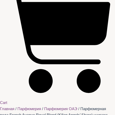
Cart
Главная
/
Парфюмерия
/
Парфюмерия ОАЭ
/ Парфюмерная