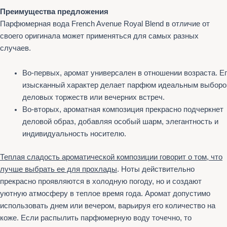
Преимущества предложения
Парфюмерная вода French Avenue Royal Blend в отличие от
своего оригинала может применяться для самых разных
случаев.
Во-первых, аромат универсален в отношении возраста. Е
изысканный характер делает парфюм идеальным выборо
деловых торжеств или вечерних встреч.
Во-вторых, ароматная композиция прекрасно подчеркнет
деловой образ, добавляя особый шарм, элегантность и
индивидуальность носителю.
Теплая сладость ароматической композиции говорит о том, что
лучше выбрать ее для прохлады
. Ноты действительно
прекрасно проявляются в холодную погоду, но и создают
уютную атмосферу в теплое время года. Аромат допустимо
использовать днем или вечером, варьируя его количество на
коже. Если распылить парфюмерную воду точечно, то