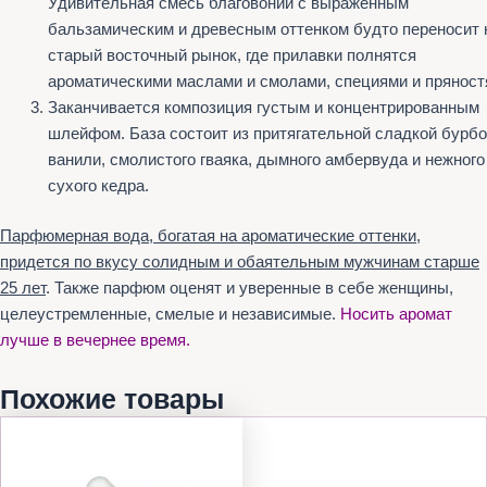
Удивительная смесь благовоний с выраженным
бальзамическим и древесным оттенком будто переносит 
старый восточный рынок, где прилавки полнятся
ароматическими маслами и смолами, специями и пряност
Заканчивается композиция густым и концентрированным
шлейфом. База состоит из притягательной сладкой бурб
ванили, смолистого гваяка, дымного амбервуда и нежного
сухого кедра.
Парфюмерная вода, богатая на ароматические оттенки,
придется по вкусу солидным и обаятельным мужчинам старше
25 лет
. Также парфюм оценят и уверенные в себе женщины,
целеустремленные, смелые и независимые.
Носить аромат
лучше в вечернее время.
Похожие товары