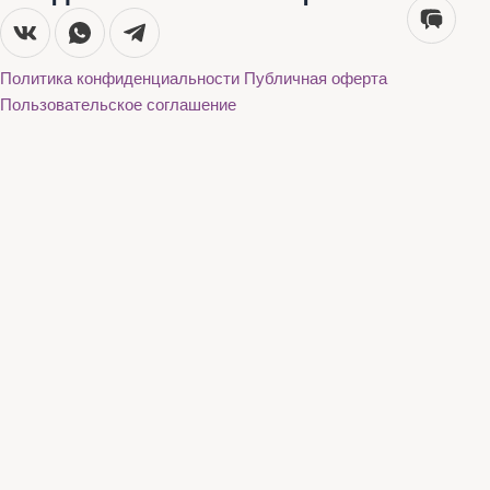
Политика конфиденциальности
Публичная оферта
Пользовательское соглашение
Каталог
О нас
Акции
Бренды
Доставка и оплата
Контакты
Каталог
О нас
Акции
Бренды
Доставка и оплата
Контакты