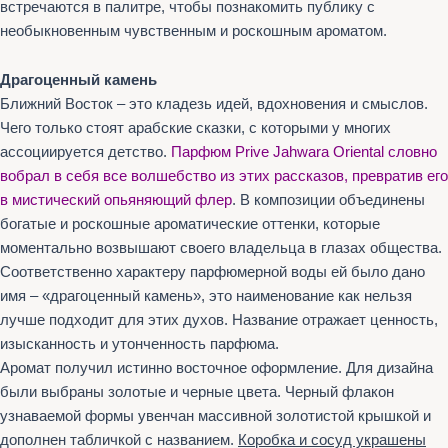
встречаются в палитре, чтобы познакомить публику с
необыкновенным чувственным и роскошным ароматом.
Драгоценный камень
Ближний Восток – это кладезь идей, вдохновения и смыслов.
Чего только стоят арабские сказки, с которыми у многих
ассоциируется детство.
Парфюм Prive Jahwara Oriental словно
вобрал в себя все волшебство из этих рассказов, превратив его
в мистический опьяняющий флер
. В композиции объединены
богатые и роскошные ароматические оттенки, которые
моментально возвышают своего владельца в глазах общества.
Соответственно характеру парфюмерной воды ей было дано
имя – «драгоценный камень», это наименование как нельзя
лучше подходит для этих духов. Название отражает ценность,
изысканность и утонченность парфюма.
Аромат получил истинно восточное оформление. Для дизайна
были выбраны золотые и черные цвета. Черный флакон
узнаваемой формы увенчан массивной золотистой крышкой и
дополнен табличкой с названием.
Коробка и сосуд украшены