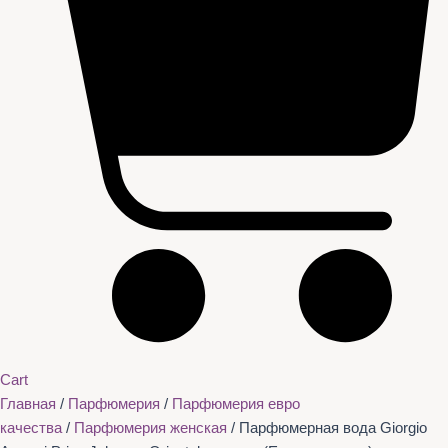
Cart
Главная
/
Парфюмерия
/
Парфюмерия евро
качества
/
Парфюмерия женская
/ Парфюмерная вода Giorgio