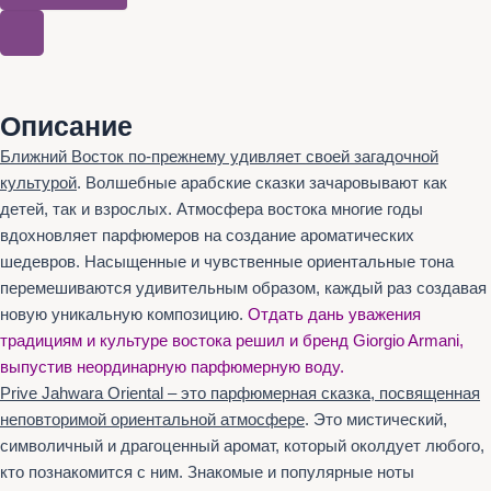
Описание
Ближний Восток по-прежнему удивляет своей загадочной
культурой
. Волшебные арабские сказки зачаровывают как
детей, так и взрослых. Атмосфера востока многие годы
вдохновляет парфюмеров на создание ароматических
шедевров. Насыщенные и чувственные ориентальные тона
перемешиваются удивительным образом, каждый раз создавая
новую уникальную композицию.
Отдать дань уважения
традициям и культуре востока решил и бренд Giorgio Armani,
выпустив неординарную парфюмерную воду.
Prive Jahwara Oriental – это парфюмерная сказка, посвященная
неповторимой ориентальной атмосфере
. Это мистический,
символичный и драгоценный аромат, который околдует любого,
кто познакомится с ним. Знакомые и популярные ноты