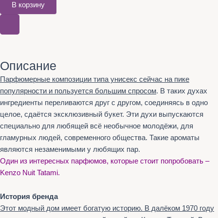
В корзину
Описание
Парфюмерные композиции типа унисекс сейчас на пике
популярности и пользуется большим спросом
. В таких духах
ингредиенты переливаются друг с другом, соединяясь в одно
целое, сдаётся эксклюзивный букет. Эти духи выпускаются
специально для любящей всё необычное молодёжи, для
гламурных людей, современного общества. Такие ароматы
являются незаменимыми у любящих пар.
Один из интересных парфюмов, которые стоит попробовать –
Kenzo Nuit Tatami.
История бренда
Этот модный дом имеет богатую историю. В далёком 1970 году