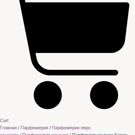
Cart
Главная
/
Парфюмерия
/
Парфюмерия евро