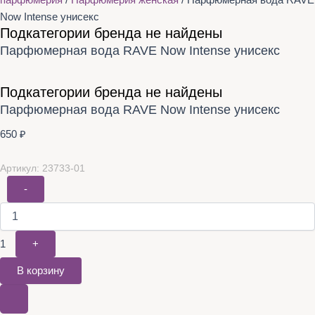
парфюмерия
/
Парфюмерия женская
/ Парфюмерная вода RAVE
Now Intense унисекс
Подкатегории бренда не найдены
Парфюмерная вода RAVE Now Intense унисекс
Подкатегории бренда не найдены
Парфюмерная вода RAVE Now Intense унисекс
650
₽
Артикул: 23733-01
-
1
+
В корзину