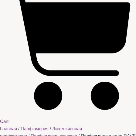
Cart
Главная
/
Парфюмерия
/
Лицензионная