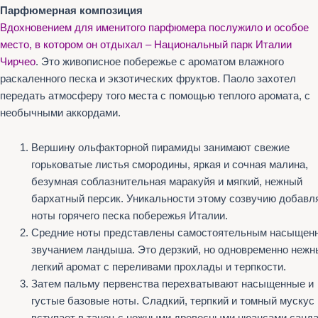
Парфюмерная композиция
Вдохновением для именитого парфюмера послужило и особое
место, в котором он отдыхал – Национальный парк Италии
Чирчео
. Это живописное побережье с ароматом влажного
раскаленного песка и экзотических фруктов. Паоло захотел
передать атмосферу того места с помощью теплого аромата, с
необычными аккордами.
Вершину ольфакторной пирамиды занимают свежие
горьковатые листья смородины, яркая и сочная малина,
безумная соблазнительная маракуйя и мягкий, нежный
бархатный персик. Уникальности этому созвучию добавл
ноты горячего песка побережья Италии.
Средние ноты представлены самостоятельным насыщен
звучанием ландыша. Это дерзкий, но одновременно нежн
легкий аромат с переливами прохлады и терпкости.
Затем пальму первенства перехватывают насыщенные и
густые базовые ноты. Сладкий, терпкий и томный мускус