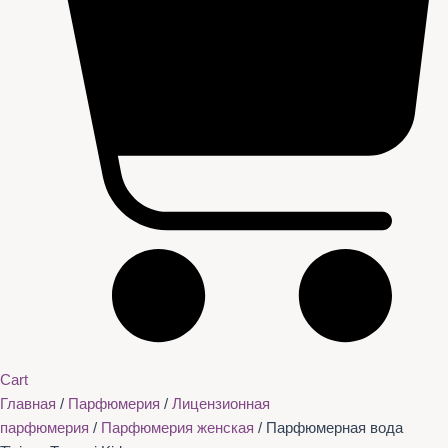
Cart
Главная
/
Парфюмерия
/
Лицензионная
парфюмерия
/
Парфюмерия женская
/ Парфюмерная вода