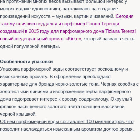
на протяжении многих веков вызывают большой интерес у
многих и даже вдохновляют, наталкивают на создание
произведений искусств – музыки, картин и изваяний.
Сегодня
такому влиянию поддался и парфюмер Паоло Теренци,
создавший в 2015 году для парфюмерного дома Tiziana Terenzi
новый шедевральный аромат «Kirke»
, который назван в честь
одной популярной легенды.
Особенности упаковки
Упаковка парфюмерной воды соответствует роскошному и
изысканному аромату. В оформлении преобладают
характерные для бренда черно-золотые тона. Черная коробка с
золотистыми линиями и изображением герба парфюмерного
дома подогревает интерес к своему содержимому. Округлый
флакон насыщенного золотого цвета оснащен массивной
черной крышкой.
Объем парфюмерной воды составляет 100 миллилитров, что
позволит наслаждаться изысканным ароматом долгое время.