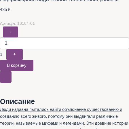
435
₽
Артикул: 18184-01
-
1
+
В корзину
Описание
Люди издавна пытались найти объяснение существованию и
созданию всего живого, поэтому они выдвигали различные
теории, называемые мифами и легендами
. Эти древние истории