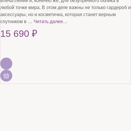
впечатлений и, конечно же, для безупречного облика в
любой точке мира. В этом деле важны не только гардероб и
аксессуары, но и косметичка, которая станет верным
спутником в …
Читать далее…
15 690
₽