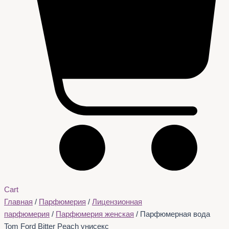
Cart
Главная
/
Парфюмерия
/
Лицензионная
парфюмерия
/
Парфюмерия женская
/ Парфюмерная вода
Tom Ford Bitter Peach унисекс