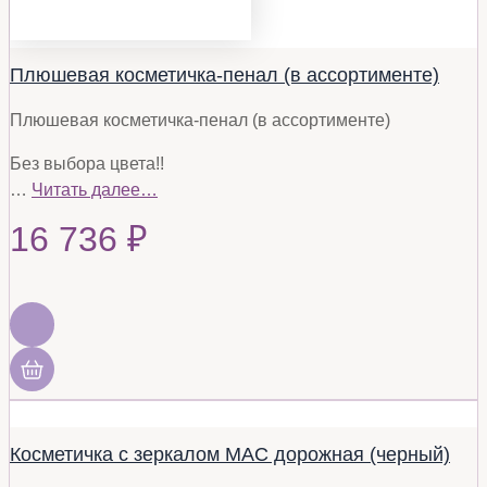
Плюшевая косметичка-пенал (в ассортименте)
Плюшевая косметичка-пенал (в ассортименте)
Без выбора цвета!!
…
Читать далее…
16 736
₽
Косметичка с зеркалом MAC дорожная (черный)