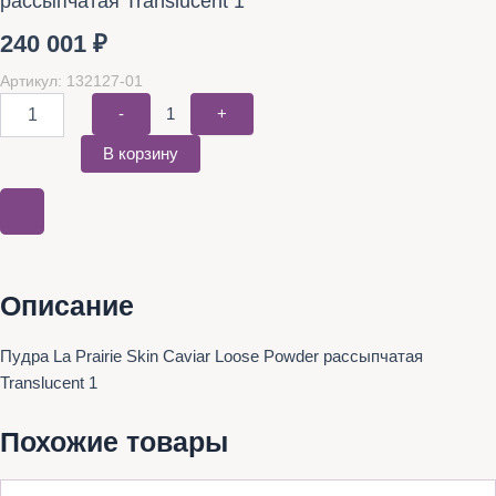
рассыпчатая Translucent 1
240 001
₽
Артикул: 132127-01
-
1
+
В корзину
Описание
Пудра La Prairie Skin Caviar Loose Powder рассыпчатая
Translucent 1
Похожие товары