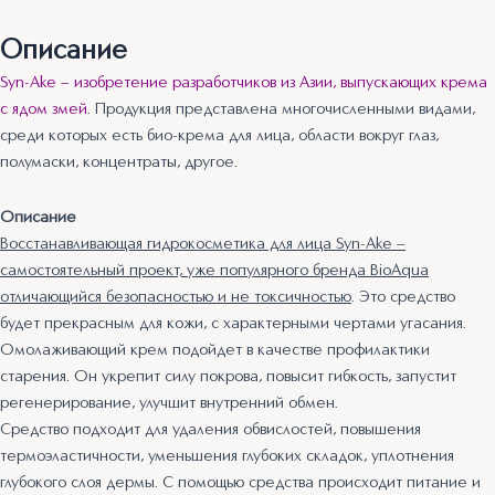
Описание
Syn-Ake – изобретение разработчиков из Азии, выпускающих крема
с ядом змей
. Продукция представлена многочисленными видами,
среди которых есть био-крема для лица, области вокруг глаз,
полумаски, концентраты, другое.
Описание
Восстанавливающая гидрокосметика для лица Syn-Ake –
самостоятельный проект, уже популярного бренда BioAqua
отличающийся безопасностью и не токсичностью
. Это средство
будет прекрасным для кожи, с характерными чертами угасания.
Омолаживающий крем подойдет в качестве профилактики
старения. Он укрепит силу покрова, повысит гибкость, запустит
регенерирование, улучшит внутренний обмен.
Средство подходит для удаления обвислостей, повышения
термоэластичности, уменьшения глубоких складок, уплотнения
глубокого слоя дермы. С помощью средства происходит питание и