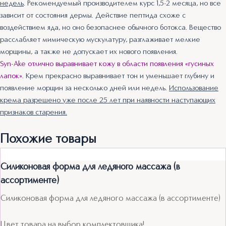
недель
. Рекомендуемый производителем курс 1,5-2 месяца, но все
зависит от состояния дермы. Действие пептида схоже с
воздействием яда, но оно безопаснее обычного ботокса. Вещество
расслабляет мимическую мускулатуру, разглаживает мелкие
морщины, а также не допускает их нового появления.
Syn-Ake отлично выравнивает кожу в области появления «гусиных
лапок»
. Крем прекрасно выравнивает тон и уменьшает глубину и
появление морщин за несколько дней или недель.
Использование
крема разрешено уже после 25 лет при наявности наступающих
признаков старения.
Похожие товары
Силиконовая форма для ледяного массажа (в
ассортименте)
Силиконовая форма для ледяного массажа (в ассортименте)
Цвет товара на выбор комплектовщика!