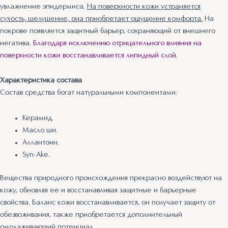
увлажнение эпидермиса.
На поверхности кожи устраняется
сухость, шелушение, она приобретает ощущение комфорта.
На
покрове появляется защитный барьер, сохраняющий от внешнего
негатива.
Благодаря исключению отрицательного влияния на
поверхности кожи восстанавливается липидный слой.
Характеристика состава
Состав средства богат натуральными компонентами:
Керамид.
Масло ши.
Аллантоин.
Syn-Ake.
Вещества природного происхождения прекрасно воздействуют на
кожу, обновляя ее и восстанавливая защитные и барьерные
свойства. Баланс кожи восстанавливается, он получает защиту от
обезвоживания, также приобретается дополнительный
омолаживающий потенциал.