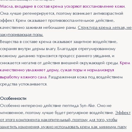
Масла, входящие в состав крема ускоряют восстановление кожи
.
Она лучше регенерируется, поэтому возникает антивозрастной
эффект. Крем оказывает противовоспалительное действие,
качественно заживляя небольшие раны.
Структура крема легкая, не
закупоривающая поры.
Вещества в составе крема оказывают защитное воздействие,
сохраняя внутри дермы влагу. Благодаря отрегулированному
кожному дыханию тормозится процесс раннего увядания, и
снижается негатив от действия внешней окружающей среды.
Крем
качественно увлажняет дерму, сужая поры и нормализируя
выработку кожного сала
. Раздраженная кожа под воздействием
средства успокаивается.
Особенности
Особенно интересно действие пептида Syn-Ake. Оно не
мгновенное, поэтому лучше будет регулярное воздействие.
Эффект
от этого компонента накопительный, поэтому для того, чтобы
заметить изменения, нужно использовать крем как минимум пару