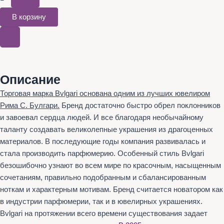
В корзину
Описание
Торговая марка Bvlgari основана одним из лучших ювелиром
Рима С. Булгари.
Бренд достаточно быстро обрел поклонников
и завоевал сердца людей. И все благодаря необычайному
таланту создавать великолепные украшения из драгоценных
материалов. В последующие годы компания развивалась и
стала производить парфюмерию. Особенный стиль Bvlgari
безошибочно узнают во всем мире по красочным, насыщенным
сочетаниям, правильно подобранным и сбалансированным
ноткам и характерным мотивам. Бренд считается новатором как
в индустрии парфюмерии, так и в ювелирных украшениях.
Bvlgari на протяжении всего времени существования задает