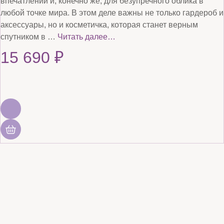
впечатлений и, конечно же, для безупречного облика в
любой точке мира. В этом деле важны не только гардероб и
аксессуары, но и косметичка, которая станет верным
спутником в …
Читать далее…
15 690
₽