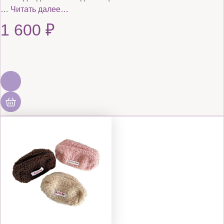
…
Читать далее…
1 600
₽