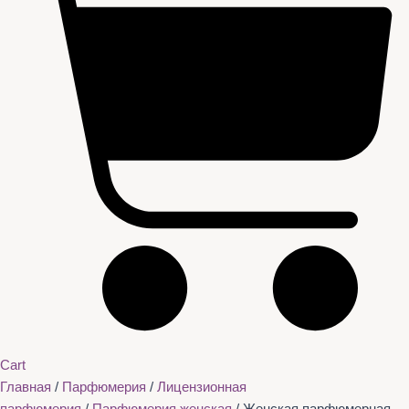
Cart
Главная
/
Парфюмерия
/
Лицензионная