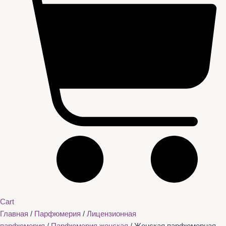
Cart
Главная
/
Парфюмерия
/
Лицензионная