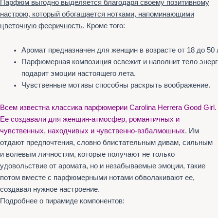
Парфюм выгодно выделяется благодаря своему позитивному
настрою, который обогащается нотками, напоминающими
цветочную фееричность
. Кроме того:
Аромат предназначен для женщин в возрасте от 18 до 50 
Парфюмерная композиция освежит и наполнит тело энерг
подарит эмоции настоящего лета.
Чувственные мотивы способны раскрыть воображение.
Всем известна классика парфюмерии Carolina Herrеrа Good Girl.
Ее создавали для женщин-атмосфер, романтичных и
чувственных, находчивых и чувственно-взбалмошных
. Им
отдают предпочтения, словно блистательным дивам, сильным
и волевым личностям, которые получают не только
удовольствие от аромата, но и незабываемые эмоции, такие
потом вместе с парфюмерными нотами обволакивают ее,
создавая нужное настроение.
Подробнее о пирамиде компонентов: