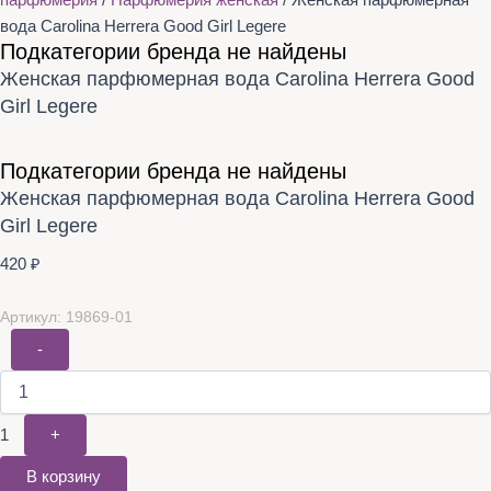
парфюмерия
/
Парфюмерия женская
/ Женская парфюмерная
вода Carolina Herrera Good Girl Legere
Подкатегории бренда не найдены
Женская парфюмерная вода Carolina Herrera Good
Girl Legere
Подкатегории бренда не найдены
Женская парфюмерная вода Carolina Herrera Good
Girl Legere
420
₽
Артикул: 19869-01
-
1
+
В корзину