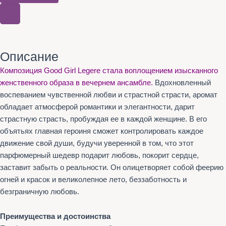
Описание
Композиция Good Girl Legere стала воплощением изысканного
женственного образа в вечернем ансамбле.
Вдохновленный
воспеванием чувственной любви и страстной страсти, аромат
обладает атмосферой романтики и элегантности, дарит
страстную страсть, пробуждая ее в каждой женщине. В его
объятьях главная героиня сможет контролировать каждое
движение свой души, будучи уверенной в том, что этот
парфюмерный шедевр подарит любовь, покорит сердце,
заставит забыть о реальности. Он олицетворяет собой феерию
огней и красок и великолепное лето, беззаботность и
безграничную любовь.
Преимущества и достоинства