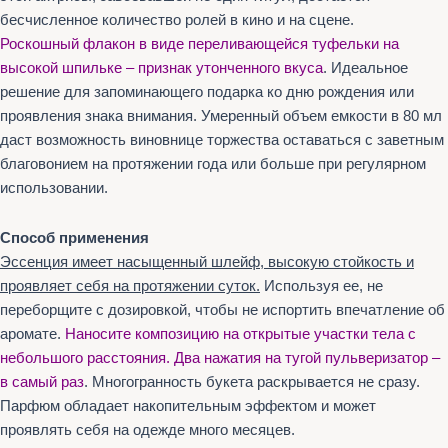
бесчисленное количество ролей в кино и на сцене.
Роскошный флакон в виде переливающейся туфельки на
высокой шпильке – признак утонченного вкуса
. Идеальное
решение для запоминающего подарка ко дню рождения или
проявления знака внимания. Умеренный объем емкости в 80 мл
даст возможность виновнице торжества оставаться с заветным
благовонием на протяжении года или больше при регулярном
использовании.
Способ применения
Эссенция имеет насыщенный шлейф, высокую стойкость и
проявляет себя на протяжении суток.
Используя ее, не
переборщите с дозировкой, чтобы не испортить впечатление об
аромате.
Наносите композицию на открытые участки тела с
небольшого расстояния. Два нажатия на тугой пульверизатор –
в самый раз
. Многогранность букета раскрывается не сразу.
Парфюм обладает накопительным эффектом и может
проявлять себя на одежде много месяцев.