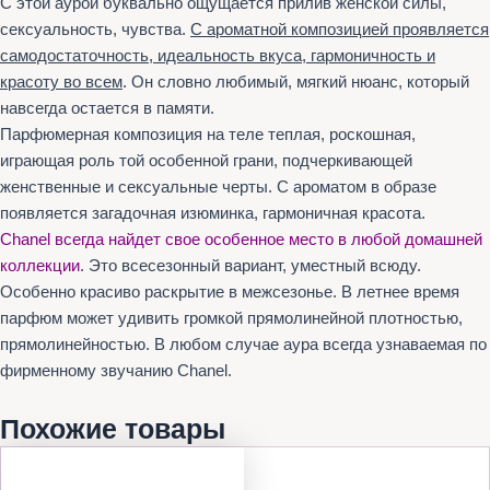
С этой аурой буквально ощущается прилив женской силы,
сексуальность, чувства.
С ароматной композицией проявляется
самодостаточность, идеальность вкуса, гармоничность и
красоту во всем
. Он словно любимый, мягкий нюанс, который
навсегда остается в памяти.
Парфюмерная композиция на теле теплая, роскошная,
играющая роль той особенной грани, подчеркивающей
женственные и сексуальные черты. С ароматом в образе
появляется загадочная изюминка, гармоничная красота.
Chanel всегда найдет свое особенное место в любой домашней
коллекции
. Это всесезонный вариант, уместный всюду.
Особенно красиво раскрытие в межсезонье. В летнее время
парфюм может удивить громкой прямолинейной плотностью,
прямолинейностью. В любом случае аура всегда узнаваемая по
фирменному звучанию Chanel.
Похожие товары