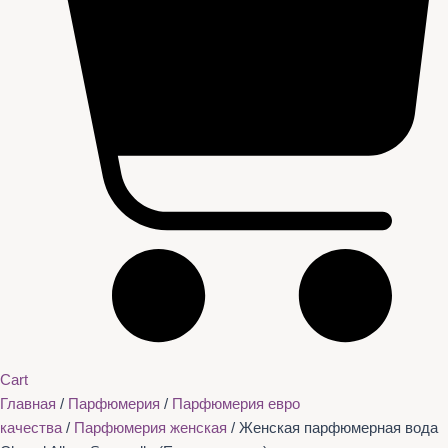
Cart
Главная
/
Парфюмерия
/
Парфюмерия евро
качества
/
Парфюмерия женская
/ Женская парфюмерная вода