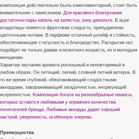
композиция действительно была комплиментарной, стоит быть
внимательнее с нанесением.
Для красивого благоухания
достаточно пары капель на запястья, зону декольте
. В ауре
владелицы появятся фруктовая сладость, припудренная
цветочными нотами. В парфюме отличный шлейф и стойкость,
обеспечивающие статусность и благородство. Раскрытие нот
подойдет не только дамам элегантного возраста, но и молодым
женщинам.
Характер звучания аромата роскошный и неповторимый в
любом образе. Он летящий, легкий, словной летний ветерок. В
то же время глубокий, обволакивающий сладостными
аккордами, завораживающий загадочностью, интригующий
искренностью.
Композиция богата на разнообразные нюансы,
которые остаются любимыми у огромного количества
почитателей бренда. Любимые аккорды дарят хороший
настрой, уверенность, особенную энергию.
Преимущества