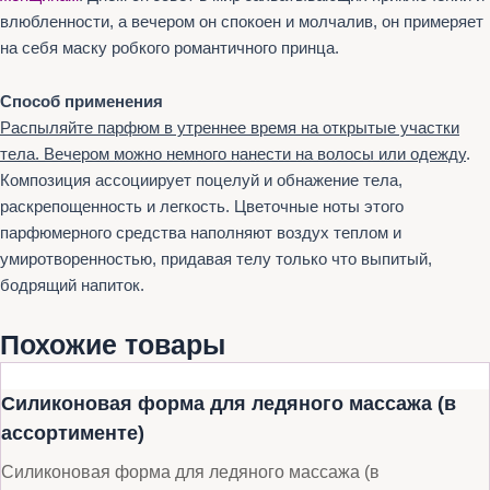
влюбленности, а вечером он спокоен и молчалив, он примеряет
на себя маску робкого романтичного принца.
Способ применения
Распыляйте парфюм в утреннее время на открытые участки
тела. Вечером можно немного нанести на волосы или одежду
.
Композиция ассоциирует поцелуй и обнажение тела,
раскрепощенность и легкость. Цветочные ноты этого
парфюмерного средства наполняют воздух теплом и
умиротворенностью, придавая телу только что выпитый,
бодрящий напиток.
Похожие товары
Силиконовая форма для ледяного массажа (в
ассортименте)
Силиконовая форма для ледяного массажа (в