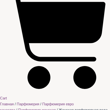
Cart
Главная
/
Парфюмерия
/
Парфюмерия евро