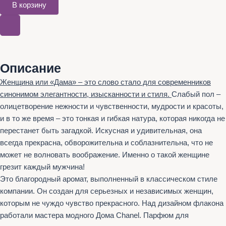
В корзину
Описание
Женщина или «Дама» – это слово стало для современников
синонимом элегантности, изысканности и стиля.
Слабый пол –
олицетворение нежности и чувственности, мудрости и красоты,
и в то же время – это тонкая и гибкая натура, которая никогда не
перестанет быть загадкой. Искусная и удивительная, она
всегда прекрасна, обворожительна и соблазнительна, что не
может не волновать воображение. Именно о такой женщине
грезит каждый мужчина!
Это благородный аромат, выполненный в классическом стиле
компании. Он создан для серьезных и независимых женщин,
которым не чуждо чувство прекрасного. Над дизайном флакона
работали мастера модного Дома Chanel. Парфюм для