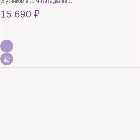
спутником в …
Читать далее…
15 690
₽