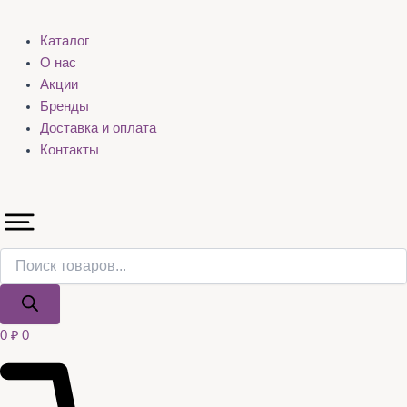
Каталог
О нас
Акции
Бренды
Доставка и оплата
Контакты
0
₽
0