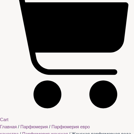
Cart
Главная
/
Парфюмерия
/
Парфюмерия евро