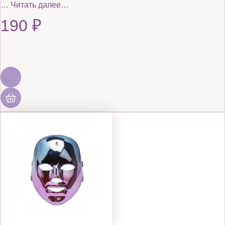
…
Читать далее…
190
₽