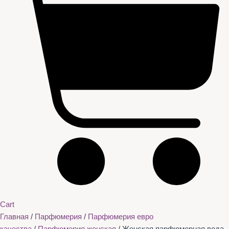
Cart
Главная
/
Парфюмерия
/
Парфюмерия евро