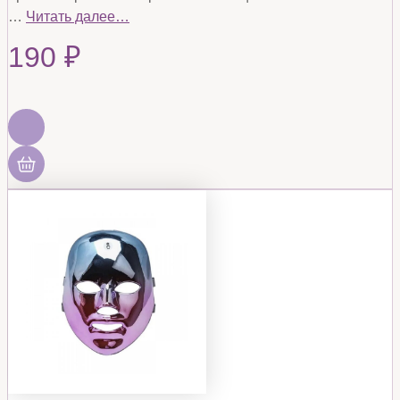
…
Читать далее…
190
₽