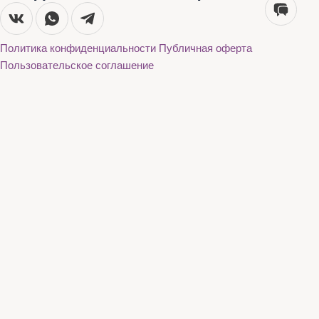
Политика конфиденциальности
Публичная оферта
Пользовательское соглашение
Каталог
О нас
Акции
Бренды
Доставка и оплата
Контакты
Каталог
О нас
Акции
Бренды
Доставка и оплата
Контакты