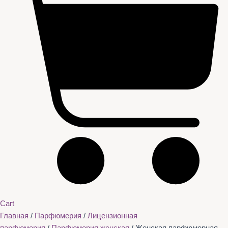
Cart
Главная
/
Парфюмерия
/
Лицензионная