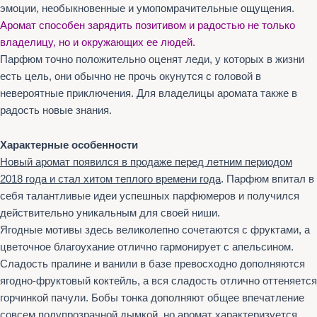
эмоции, необыкновенные и умопомрачительные ощущения.
Аромат способен зарядить позитивом и радостью не только
владелицу, но и окружающих ее людей.
Парфюм точно положительно оценят леди, у которых в жизни
есть цель, они обычно не прочь окунутся с головой в
невероятные приключения. Для владелицы аромата также в
радость новые знания.
Характерные особенности
Новый аромат появился в продаже перед летним периодом
2018 года и стал хитом теплого времени года
. Парфюм впитал в
себя талантливые идеи успешных парфюмеров и получился
действительно уникальным для своей ниши.
Ягодные мотивы здесь великолепно сочетаются с фруктами, а
цветочное благоухание отлично гармонирует с апельсином.
Сладость пралине и ванили в базе превосходно дополняются
ягодно-фруктовый коктейль, а вся сладость отлично оттеняется
горчинкой пачули. Бобы тонка дополняют общее впечатление
совсем полупрозрачной дымкой, но аромат характеризуется