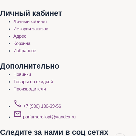
Личный кабинет
Личный кабинет
История заказов
Адрес
Корзина
Избранное
Дополнительно
Новинки
Товары со скидкой
Производители
+7 (936) 130-39-56
parfumeroilopt@yandex.ru
Следите за нами в соц сетях