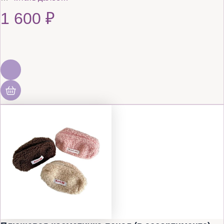
1 600
₽