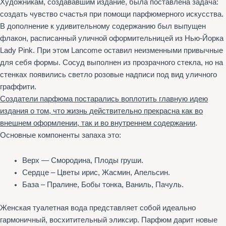
Художникам, создававшим издание, была поставлена задача:
создать чувство счастья при помощи парфюмерного искусства.
В дополнение к удивительному содержанию был выпущен
флакон, расписанный уличной оформительницей из Нью-Йорка
Lady Pink. При этом Lancome оставил неизменными привычные
для себя формы. Сосуд выполнен из прозрачного стекла, но на
стенках появились светло розовые надписи под вид уличного
граффити.
Создатели парфюма постарались воплотить главную идею
издания о том, что жизнь действительно прекрасна как во
внешнем оформлении, так и во внутреннем содержании
.
Основные компоненты запаха это:
Верх — Смородина, Плоды груши.
Сердце – Цветы ирис, Жасмин, Апельсин.
База – Пралине, Бобы тонка, Ваниль, Пачуль.
Женская туалетная вода представляет собой идеально
гармоничный, восхитительный эликсир. Парфюм дарит новые