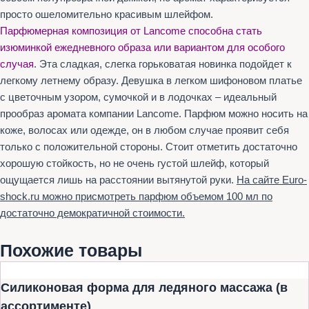
просто ошеломительно красивым шлейфом.
Парфюмерная композиция от Lancome способна стать
изюминкой ежедневного образа или вариантом для особого
случая
. Эта сладкая, слегка горьковатая новинка подойдет к
легкому летнему образу. Девушка в легком шифоновом платье
с цветочным узором, сумочкой и в лодочках – идеальный
прообраз аромата компании Lancome. Парфюм можно носить на
коже, волосах или одежде, он в любом случае проявит себя
только с положительной стороны. Стоит отметить достаточно
хорошую стойкость, но не очень густой шлейф, который
ощущается лишь на расстоянии вытянутой руки.
На сайте Euro-
shock.ru можно присмотреть парфюм объемом 100 мл по
достаточно демократичной стоимости.
Похожие товары
Силиконовая форма для ледяного массажа (в
ассортименте)