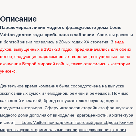
Описание
Парфюмерная линия модного французского дома Louis
Vuitton долгие годы пребывала в забвении.
Ароматы роскоши
и богатой жизни появились в 20-ых годах XX столетия. 3
вида
духов, выпущенных в 1927-28 годах, предназначались для обеих
полов, следующие парфюмерные творения, выпущенные после
окончания Второй мировой войны, также относились к категории
унисекс.
Длительное время компания была сосредоточена на выпуске
эксклюзивных сумок и чемоданов, ремней и ремешков. Помимо
саквояжей и клатчей, бренд выпускает люксовую одежду и
предметы интерьера. Сферу интересов старейшего французского
модного дома дополняют виноделие, драгоценности, архитектура
и спорт
— Louis Vuitton принадлежит торговый дом «Вдова Клико»,
марка выпускает оригинальные ювелирные украшения, строит