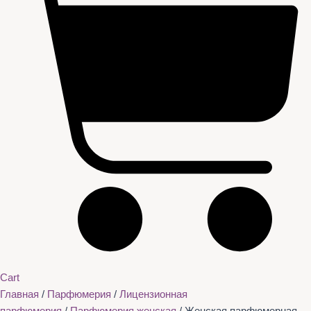
Cart
Главная
/
Парфюмерия
/
Лицензионная