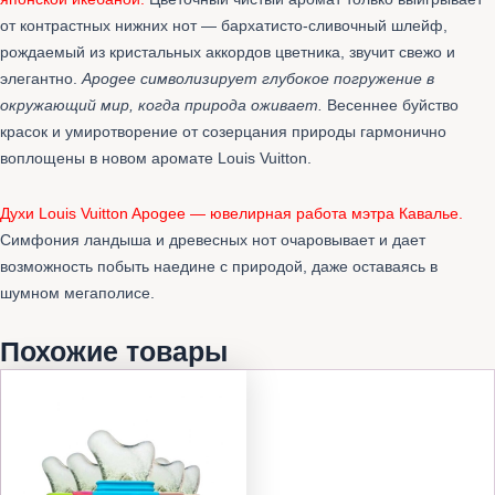
от контрастных нижних нот — бархатисто-сливочный шлейф,
рождаемый из кристальных аккордов цветника, звучит свежо и
элегантно.
Apogee символизирует глубокое погружение в
окружающий мир, когда природа оживает.
Весеннее буйство
красок и умиротворение от созерцания природы гармонично
воплощены в новом аромате Louis Vuitton.
Духи Louis Vuitton Apogee — ювелирная работа мэтра Кавалье.
Симфония ландыша и древесных нот очаровывает и дает
возможность побыть наедине с природой, даже оставаясь в
шумном мегаполисе.
Похожие товары