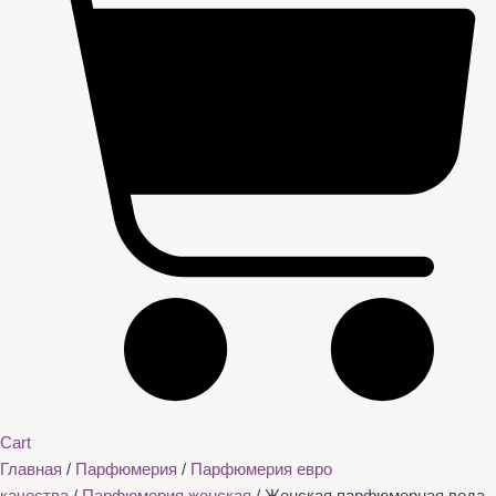
Cart
Главная
/
Парфюмерия
/
Парфюмерия евро