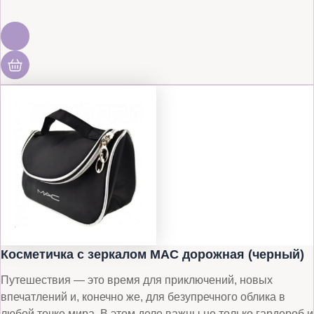
Косметичка с зеркалом MAC дорожная (черный)
Путешествия — это время для приключений, новых
впечатлений и, конечно же, для безупречного облика в
любой точке мира. В этом деле важны не только гардероб и