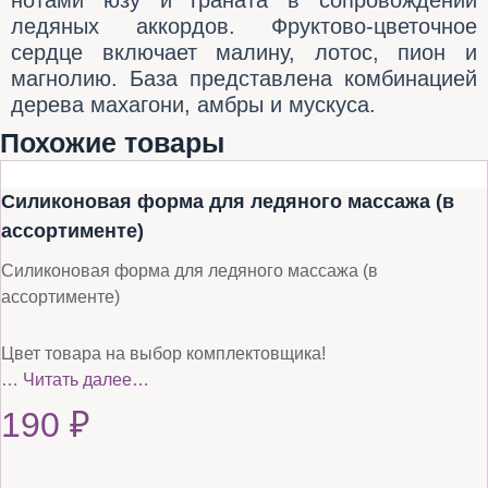
ледяных аккордов. Фруктово-цветочное
сердце включает малину, лотос, пион и
магнолию. База представлена комбинацией
дерева махагони, амбры и мускуса.
Похожие товары
Силиконовая форма для ледяного массажа (в
ассортименте)
Силиконовая форма для ледяного массажа (в
ассортименте)
Цвет товара на выбор комплектовщика!
…
Читать далее…
190
₽