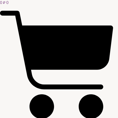
0
₽
0