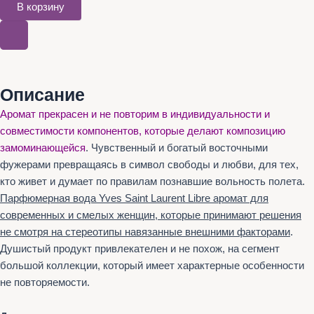
В корзину
Описание
Аромат прекрасен и не повторим в индивидуальности и
совместимости компонентов, которые делают композицию
замоминающейся
. Чувственный и богатый восточными
фужерами превращаясь в символ свободы и любви, для тех,
кто живет и думает по правилам познавшие вольность полета.
Парфюмерная вода Yves Saint Laurent Librе аромат для
современных и смелых женщин, которые принимают решения
не смотря на стереотипы навязанные внешними факторами
.
Душистый продукт привлекателен и не похож, на сегмент
большой коллекции, который имеет характерные особенности
не повторяемости.