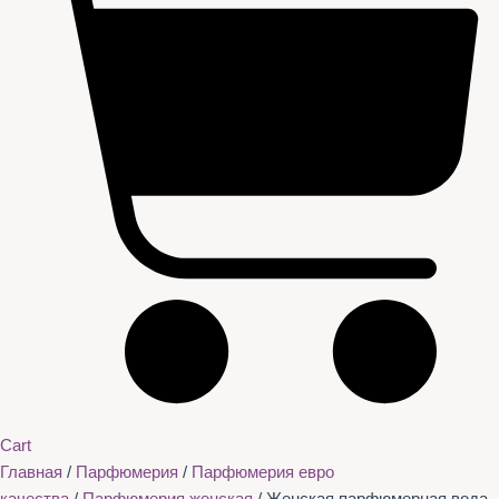
Cart
Главная
/
Парфюмерия
/
Парфюмерия евро