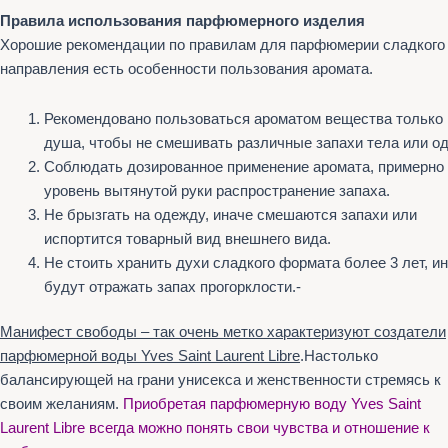
Правила использования парфюмерного изделия
Хорошие рекомендации по правилам для парфюмерии сладкого
направления есть особенности пользования аромата.
Рекомендовано пользоваться ароматом вещества только
душа, чтобы не смешивать различные запахи тела или о
Соблюдать дозированное применение аромата, примерно
уровень вытянутой руки распространение запаха.
Не брызгать на одежду, иначе смешаются запахи или
испортится товарный вид внешнего вида.
Не стоить хранить духи сладкого формата более 3 лет, и
будут отражать запах прогорклости.-
Манифест свободы – так очень метко характеризуют создатели
парфюмерной воды Yves Saint Laurent Libre
.Настолько
балансирующей на грани унисекса и женственности стремясь к
своим желаниям.
Приобретая парфюмерную воду Yves Saint
Laurent Libre всегда можно понять свои чувства и отношение к