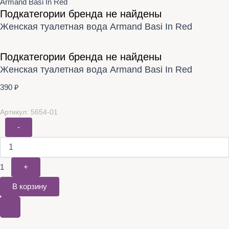
Armand Basi In Red
Подкатегории бренда не найдены
Женская туалетная вода Armand Basi In Red
Подкатегории бренда не найдены
Женская туалетная вода Armand Basi In Red
390
₽
Артикул: 5654-01
-
1
+
В корзину