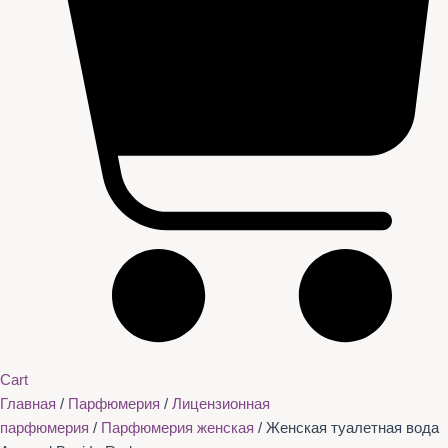
Cart
Главная
/
Парфюмерия
/
Лицензионная
парфюмерия
/
Парфюмерия женская
/ Женская туалетная вода