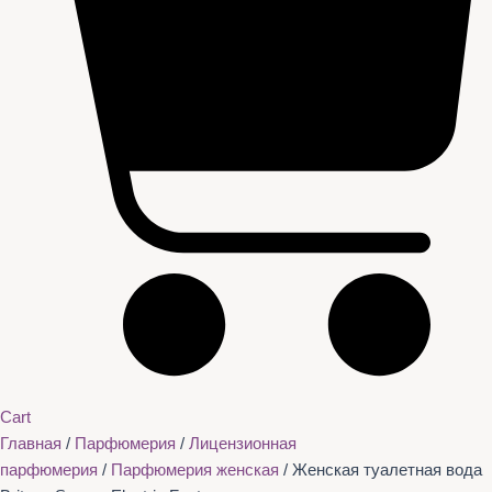
Cart
Главная
/
Парфюмерия
/
Лицензионная
парфюмерия
/
Парфюмерия женская
/ Женская туалетная вода