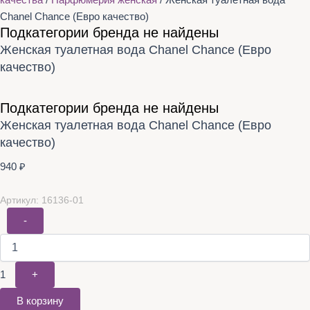
качества
/
Парфюмерия женская
/ Женская туалетная вода
Chanel Chance (Евро качество)
Подкатегории бренда не найдены
Женская туалетная вода Chanel Chance (Евро
качество)
Подкатегории бренда не найдены
Женская туалетная вода Chanel Chance (Евро
качество)
940
₽
Артикул: 16136-01
-
1
+
В корзину