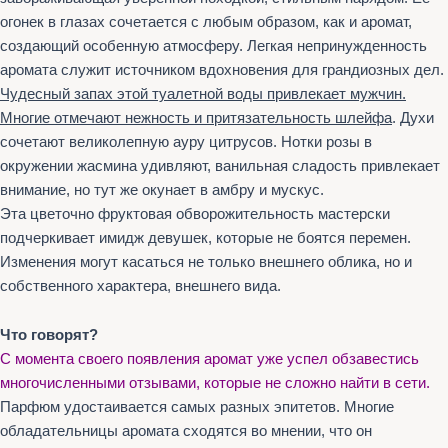
огонек в глазах сочетается с любым образом, как и аромат,
создающий особенную атмосферу. Легкая непринужденность
аромата служит источником вдохновения для грандиозных дел.
Чудесный запах этой туалетной воды привлекает мужчин.
Многие отмечают нежность и притязательность шлейфа
. Духи
сочетают великолепную ауру цитрусов. Нотки розы в
окружении жасмина удивляют, ванильная сладость привлекает
внимание, но тут же окунает в амбру и мускус.
Эта цветочно фруктовая обворожительность мастерски
подчеркивает имидж девушек, которые не боятся перемен.
Изменения могут касаться не только внешнего облика, но и
собственного характера, внешнего вида.
Что говорят?
С момента своего появления аромат уже успел обзавестись
многочисленными отзывами, которые не сложно найти в сети.
Парфюм удостаивается самых разных эпитетов. Многие
обладательницы аромата сходятся во мнении, что он