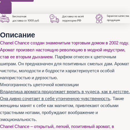
Описание
Chanel Chance создан знаменитым торговым домом в 2002 году.
Аромат произвел настоящую революцию в модной индустрии,
став ее вторым дыханием
. Парфюм отнесен к цветочным
шипрам. Он предназначен для позитивных смелых дам. Аромат
чистоты, молодости и бодрости характеризуется особой
напористостью и дерзостью.
Многогранность цветочной композиции
Владелица аромата продолжает верить в чудеса, как в детстве.
Она дивно сочетает в себе утонченную чувственность
. Такие
женщины манят к себе как магнитом, привлекают особыми
страстными нотами, пробуждают воображение и
эмоциональность.
Chanel Chance – открытый, легкий, позитивный аромат, в