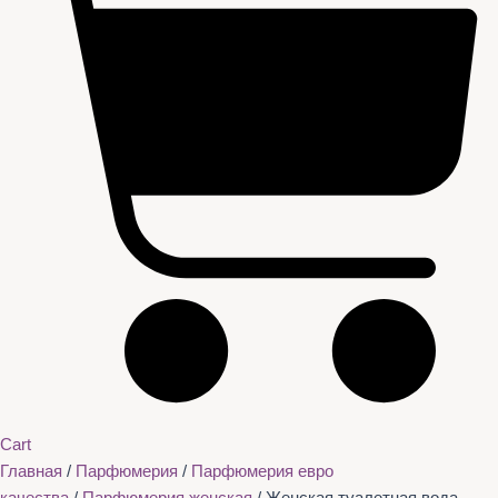
Cart
Главная
/
Парфюмерия
/
Парфюмерия евро