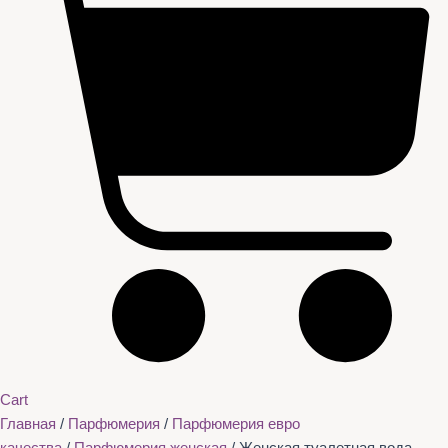
Cart
Главная
/
Парфюмерия
/
Парфюмерия евро