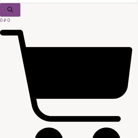
0
₽
0