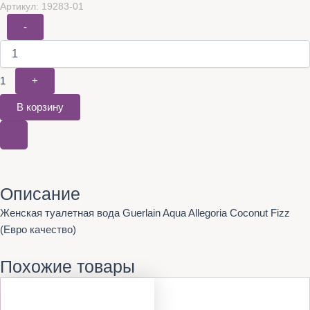
Артикул: 19283-01
-
1
+
В корзину
Описание
Женская туалетная вода Guerlain Aqua Allegoria Coconut Fizz
(Евро качество)
Похожие товары