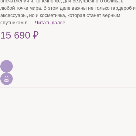
впечатлений и, конечно же, для безупречного облика в
любой точке мира. В этом деле важны не только гардероб и
аксессуары, но и косметичка, которая станет верным
спутником в …
Читать далее…
15 690
₽