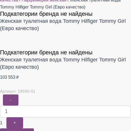
качества
/
Парфюмерия женская
/ Женская туалетная вода
Tommy Hilfiger Tommy Girl (Евро качество)
Подкатегории бренда не найдены
Женская туалетная вода Tommy Hilfiger Tommy Girl
(Евро качество)
Подкатегории бренда не найдены
Женская туалетная вода Tommy Hilfiger Tommy Girl
(Евро качество)
103 553
₽
Артикул: 19590-01
-
1
+