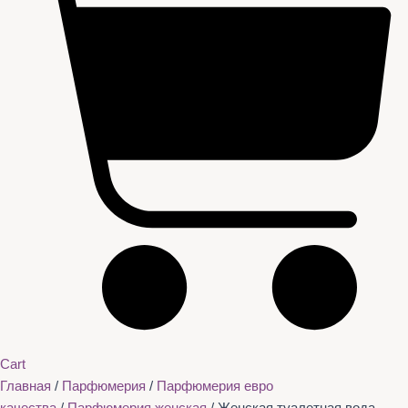
Cart
Главная
/
Парфюмерия
/
Парфюмерия евро